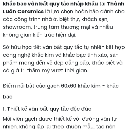
khắc bạc vân bất quy tắc nhập khẩu
tại
Thành
Luân Ceramics
là lựa chọn hoàn hảo dành cho
các công trình nhà ở, biệt thự, khách sạn,
showroom, trung tâm thương mại và nhiều
không gian kiến trúc hiện đại.
Sở hữu họa tiết vân bất quy tắc tự nhiên kết hợp
công nghệ khắc kim và khắc bạc tinh xảo, sản
phẩm mang đến vẻ đẹp đẳng cấp, khác biệt và
có giá trị thẩm mỹ vượt thời gian.
Điểm nổi bật của gạch 60x60 khắc kim - khắc
bạc
1. Thiết kế vân bất quy tắc độc đáo
Mỗi viên gạch được thiết kế với đường vân tự
nhiên, không lặp lại theo khuôn mẫu, tạo nên