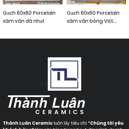
Gạch 80x80 Porcelain
Gạch 60x60 Porcelain
xám vân đá nhạt
xám vân bóng Việt
Nam
Thành Luân Ceramic
luôn lấy tiêu chí
“Chúng tôi yêu