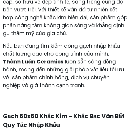
cấp, sở hữu vẻ đẹp tinh tế, sang trọng cùng độ
bền vượt trội. Với thiết kế vân đá tự nhiên kết
hợp công nghệ khắc kim hiện đại, sản phẩm góp
phần nâng tầm không gian sống và khẳng định
gu thẩm mỹ của gia chủ.
Nếu bạn đang tìm kiếm dòng gạch nhập khẩu
chất lượng cao cho công trình của mình,
Thành Luân Ceramics
luôn sẵn sàng đồng
hành, mang đến những giải pháp vật liệu tối ưu
với sản phẩm chính hãng, dịch vụ chuyên
nghiệp và giá thành cạnh tranh.
Gạch 60x60 Khắc Kim - Khắc Bạc Vân Bất
Quy Tắc Nhập Khẩu